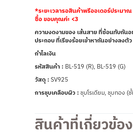
*ระยะเวลารอสินค้าพรีออเดอร์ประมาณ 
ซื้อ ขอบคุณค่ะ <3
ความงดงามของ เส้นสาย ที่ซ้อนทับกันอ
ประกอบ ที่เรียงร้อยเข้าหากันอย่างลงตัว 
กำไลเงิน
รหัสสินค้า :
BL-519 (R), BL-519 (G)
วัสดุ :
SV925
การชุบเคลือบผิว :
ชุบโรเดียม, ชุบทอง (ชั
สินค้าที่เกี่ยวข้อง