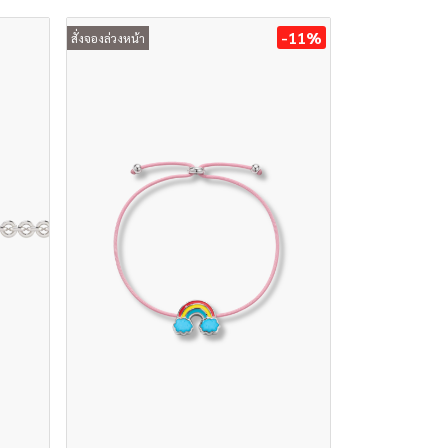
-11%
สั่งจองล่วงหน้า