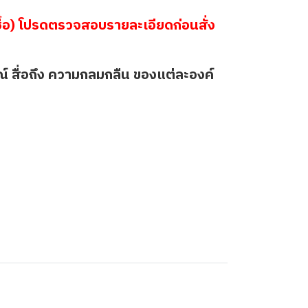
้อ) โปรดตรวจสอบรายละเอียดก่อนสั่ง
์ สื่อถึง ความกลมกลืน ของแต่ละองค์