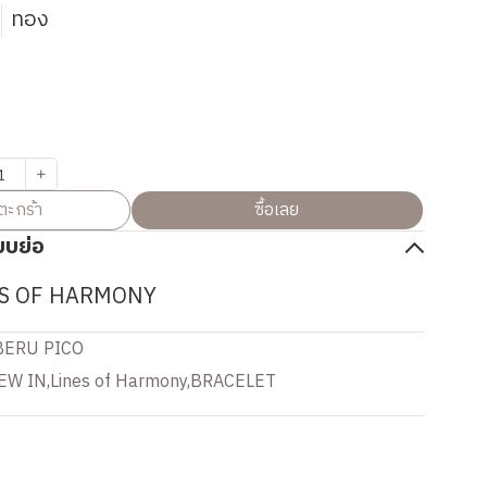
)
ทอง
ตะกร้า
ซื้อเลย
บบย่อ
ES OF HARMONY
BERU PICO
EW IN
,
Lines of Harmony
,
BRACELET