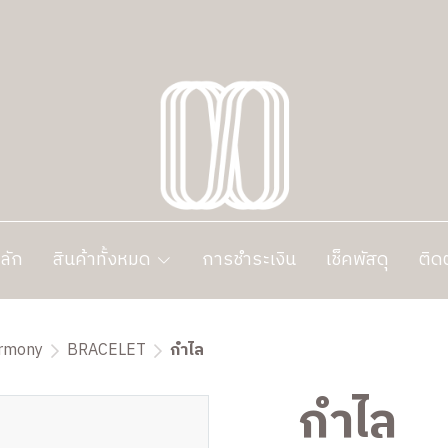
ลัก
สินค้าทั้งหมด
การชำระเงิน
เช็คพัสดุ
ติด
armony
BRACELET
กำไล
กำไล