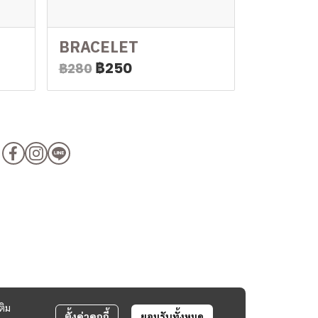
BRACELET
฿250
฿280
ติม
ตั้งค่าคุกกี้
ยอมรับทั้งหมด