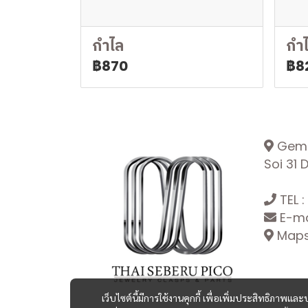
กำไล
กำ
฿870
฿8
Gemop
Soi 31
TEL :
E-ma
Maps:
เว็บไซต์นี้มีการใช้งานคุกกี้ เพื่อเพิ่มประสิทธิภาพ