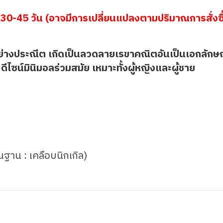
30-45 วัน (อาจมีการเปลี่ยนแปลงตามปริมาณการสั่งซื
ย่างประณีต เกิดเป็นลวดลายเรขาคณิตอันเป็นเอกลักษณ
ดีไซน์มินิมอลร่วมสมัย เหมาะทั้งผู้หญิงและผู้ชาย
้นฐาน : เคลือบนิกเกิล)