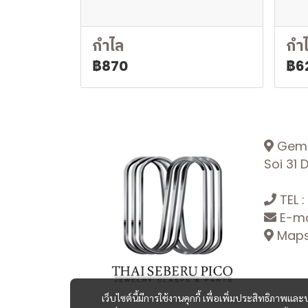
กำไล
กำ
฿870
฿6
Gemop
Soi 31
TEL :
E-ma
Maps:
เว็บไซต์นี้มีการใช้งานคุกกี้ เพื่อเพิ่มประสิทธิภาพ