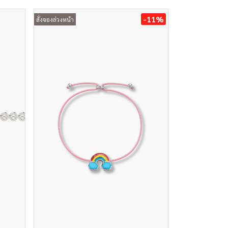
-11%
สั่งจองล่วงหน้า