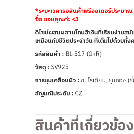
*ระยะเวลารอสินค้าพรีออเดอร์ประมาณ 
ซื้อ ขอบคุณค่ะ <3
ดีไซน์ผสมผสานโทนสีเงินที่เรียบง่ายสมั
เหมือนกับชีวิตประจำวัน ที่เต็มไปด้วยท
รหัสสินค้า :
BL-517 (G+R)
วัสดุ :
SV925
การชุบเคลือบผิว :
ชุบโรเดียม, ชุบทอง (ชั
อัญมณีประดับ :
CZ
สินค้าที่เกี่ยวข้อง