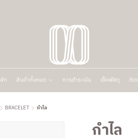
ลัก
สินค้าทั้งหมด
การชำระเงิน
เช็คพัสดุ
ติด
BRACELET
กำไล
กำไล