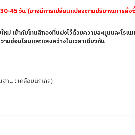
30-45 วัน (อาจมีการเปลี่ยนแปลงตามปริมาณการสั่งซื
ยใหม่ เข้ากับโทนสีทองที่แฝงไว้ด้วยความละมุนและโรแม
ั้งความอ่อนโยนและแสงสว่างในเวลาเดียวกัน
้นฐาน : เคลือบนิกเกิล)