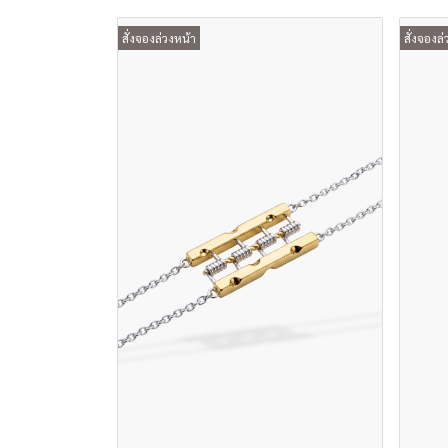
สั่งจองล่วงหน้า
สั่งจองล่