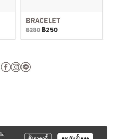
BRACELET
฿250
฿280
ติม
ตั้งค่าคุกกี้
ยอมรับทั้งหมด