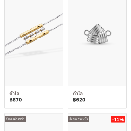
กำไล
กำไล
฿870
฿620
-11%
สั่งจองล่วงหน้า
สั่งจองล่วงหน้า