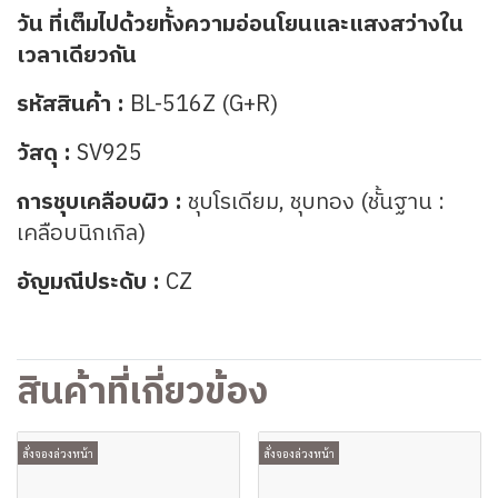
วัน ที่เต็มไปด้วยทั้งความอ่อนโยนและแสงสว่างใน
เวลาเดียวกัน
รหัสสินค้า :
BL-516Z (G+R)
วัสดุ :
SV925
การชุบเคลือบผิว :
ชุบโรเดียม, ชุบทอง (ชั้นฐาน :
เคลือบนิกเกิล)
อัญมณีประดับ :
CZ
สินค้าที่เกี่ยวข้อง
สั่งจองล่วงหน้า
สั่งจองล่วงหน้า