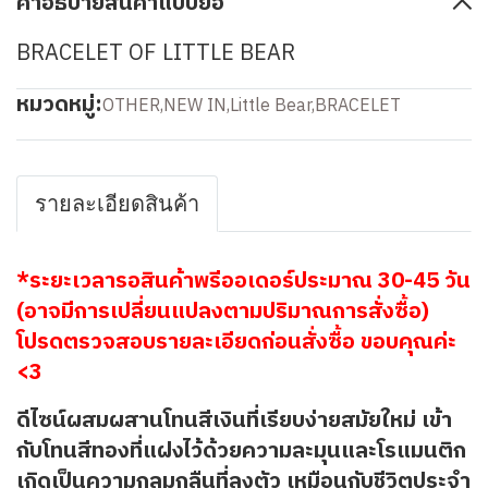
คำอธิบายสินค้าแบบย่อ
BRACELET OF LITTLE BEAR
หมวดหมู่:
OTHER
,
NEW IN
,
Little Bear
,
BRACELET
รายละเอียดสินค้า
*ระยะเวลารอสินค้าพรีออเดอร์ประมาณ 30-45 วัน
(อาจมีการเปลี่ยนแปลงตามปริมาณการสั่งซื้อ)
โปรดตรวจสอบรายละเอียดก่อนสั่งซื้อ ขอบคุณค่ะ
<3
ดีไซน์ผสมผสานโทนสีเงินที่เรียบง่ายสมัยใหม่ เข้า
กับโทนสีทองที่แฝงไว้ด้วยความละมุนและโรแมนติก
เกิดเป็นความกลมกลืนที่ลงตัว เหมือนกับชีวิตประจำ