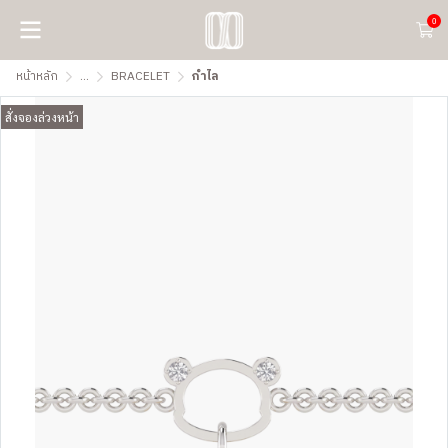
0
หน้าหลัก
...
BRACELET
กำไล
สั่งจองล่วงหน้า