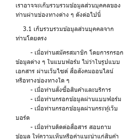
เราอาจจะเก็บรวบรวมข้อมูลส่วนบุคคลของ
ท่านผ่านช่องทางต่าง ๆ ดังต่อไปนี้
3.1 เก็บรวบรวมข้อมูลส่วนบุคคลจาก
ท่านโดยตรง
- เมื่อท่านสมัครสมาชิก โดยการกรอก
ข้อมูลต่าง ๆ ในแบบฟอร์ม ไม่ว่าในรูปแบบ
เอกสาร ผ่านเว็บไซต์ สื่อสังคมออนไลน์
หรือทางช่องทางใด ๆ
- เมื่อท่านสั่งซื้อสินค้าและบริการ
- เมื่อท่านกรอกข้อมูลผ่านแบบฟอร์ม
- เมื่อท่านกรอกข้อมูลผ่านกระทู้เว็บ
บอร์ด
- เมื่อท่านติดต่อสื่อสาร สอบถาม
ข้อมูล ให้ความเห็นหรือคำแนะนำแก่สินค้า