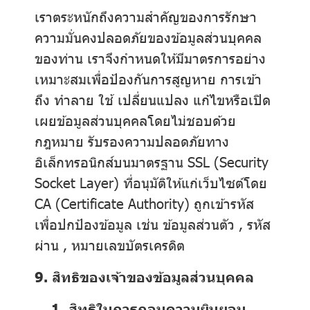
เราตระหนักถึงความสำคัญของการรักษา
ความมั่นคงปลอดภัยของข้อมูลส่วนบุคคล
ของท่าน เราจึงกำหนดให้มีมาตรการอย่าง
เหมาะสมเพื่อป้องกันการสูญหาย การเข้า
ถึง ทำลาย ใช้ เปลี่ยนแปลง แก้ไขหรือเปิด
เผยข้อมูลส่วนบุคคลโดยไม่ชอบด้วย
กฎหมาย รับรองความปลอดภัยทาง
อิเล็กทรอนิกส์บนมาตรฐาน SSL (Security
Socket Layer) ที่อนุมัติให้แก่เว็บไซต์โดย
CA (Certificate Authority) ถูกเข้ารหัส
เพื่อปกป้องข้อมูล เช่น ข้อมูลส่วนตัว , รหัส
ผ่าน , หมายเลขบัตรเครดิต
9. สิทธิของเจ้าของข้อมูลส่วนบุคคล
1. สิทธิในการถอนความยินยอม