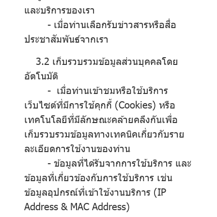
และบริการของเรา
- เมื่อท่านเลือกรับข่าวสารหรือสื่อ
ประชาสัมพันธ์จากเรา
3.2 เก็บรวบรวมข้อมูลส่วนบุคคลโดย
อัตโนมัติ
- เมื่อท่านเข้าชมหรือใช้บริการ
เว็บไซต์ที่มีการใช้คุกกี้ (Cookies) หรือ
เทคโนโลยีที่มีลักษณะคล้ายคลึงกันเพื่อ
เก็บรวบรวมข้อมูลทางเทคนิคเกี่ยวกับราย
ละเอียดการใช้งานของท่าน
- ข้อมูลที่ได้รับจากการใช้บริการ และ
ข้อมูลที่เกี่ยวข้องกับการใช้บริการ เช่น
ข้อมูลอุปกรณ์ที่เข้าใช้งานบริการ (IP
Address & MAC Address)