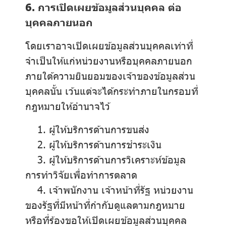
6. การเปิดเผยข้อมูลส่วนบุคคล ต่อ
บุคคลภายนอก
โดยเราอาจเปิดเผยข้อมูลส่วนบุคคลเท่าที่
จำเป็นให้แก่หน่วยงานหรือบุคคลภายนอก
ภายใต้ความยินยอมของเจ้าของข้อมูลส่วน
บุคคลนั้น เว้นแต่จะได้กระทำภายในกรอบที่
กฎหมายให้อำนาจไว้
1. ผู้ให้บริการด้านการขนส่ง
2. ผู้ให้บริการด้านการชำระเงิน
3. ผู้ให้บริการด้านการวิเคราะห์ข้อมูล
การทำวิจัยเพื่อทำการตลาด
4. เจ้าพนักงาน เจ้าหน้าที่รัฐ หน่วยงาน
ของรัฐที่มีหน้าที่กำกับดูแลตามกฎหมาย
หรือที่ร้องขอให้เปิดเผยข้อมูลส่วนบุคคล