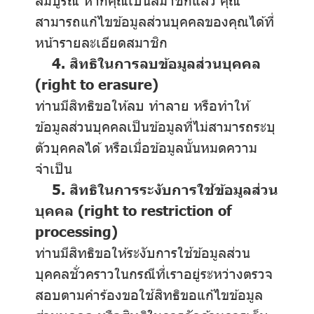
สามารถแก้ไขข้อมูลส่วนบุคคลของคุณได้ที่
หน้ารายละเอียดสมาชิก
4. สิทธิในการลบข้อมูลส่วนบุคคล
(right to erasure)
ท่านมีสิทธิขอให้ลบ ทำลาย หรือทำให้
ข้อมูลส่วนบุคคลเป็นข้อมูลที่ไม่สามารถระบุ
ตัวบุคคลได้ หรือเมื่อข้อมูลนั้นหมดความ
จำเป็น
5. สิทธิในการระงับการใช้ข้อมูลส่วน
บุคคล (right to restriction of
processing)
ท่านมีสิทธิขอให้ระงับการใช้ข้อมูลส่วน
บุคคลชั่วคราวในกรณีที่เราอยู่ระหว่างตรวจ
สอบตามคำร้องขอใช้สิทธิขอแก้ไขข้อมูล