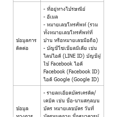
- ที่อยู่ทางไปรษณีย์
- อีเมล
- หมายเลขโทรศัพท์ (รวม
ทั้งหมายเลขโทรศัพท์ที่
ข้อมูลการ
บ้าน หรือหมายเลขมือถือ)
ติดต่อ
- บัญชีโซเชียลมีเดีย เช่น
ไลน์ไอดี (LINE ID) บัญชีผู้
ใช้ Facebook ไอดี
Facebook (Facebook ID)
ไอดี Google (Google ID)
- รายละเอียดบัตรเครดิต/
เดบิต เช่น ชื่อ-นามสกุลบน
ข้อมูล
บัตร หมายเลขบัตร วันที่
ทางการ
บัตรหมดอายุ ชื่อธนาคารผู้