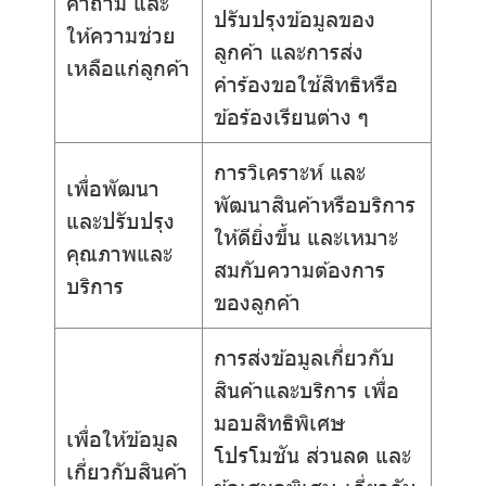
คำถาม และ
ปรับปรุงข้อมูลของ
ให้ความช่วย
ลูกค้า และการส่ง
เหลือแก่ลูกค้า
คำร้องขอใช้สิทธิหรือ
ข้อร้องเรียนต่าง ๆ
การวิเคราะห์ และ
เพื่อพัฒนา
พัฒนาสินค้าหรือบริการ
และปรับปรุง
ให้ดียิ่งขึ้น และเหมาะ
คุณภาพและ
สมกับความต้องการ
บริการ
ของลูกค้า
การส่งข้อมูลเกี่ยวกับ
สินค้าและบริการ เพื่อ
มอบสิทธิพิเศษ
เพื่อให้ข้อมูล
โปรโมชัน ส่วนลด และ
เกี่ยวกับสินค้า