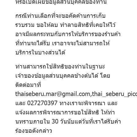
หรือเปิดเผยข้อมูลส่วนบุคคลของท่าน
กรณีท่านเลือกที่จะขอคัดค้านการเก็บ
รวบรวม ขอให้ลบ ทำลายสิทธิที่เคยให้ไว้
อาจมีผลกระทบกับการให้บริการของร้านค้า
ที่ท่านจะได้รับ เราอาจจะไม่สามารถให้
บริการในบางส่วนได้
ท่านสามารถใช้สิทธิของท่านในฐานะ
เจ้าของข้อมูลส่วนบุคคลข้างต้นได้ โดย
ติดต่อมาที่
thaiseberu.mar@gmail.com,thai_seberu_pi
และ 027270397 ทางเราจะพิจารณา และ
แจ้งผลการพิจารณาการขอใช้สิทธิ ให้ท่า
นทราบภายใน 30 วันนับแต่วันที่เราได้รับคำ
ร้องขอดังกล่าว