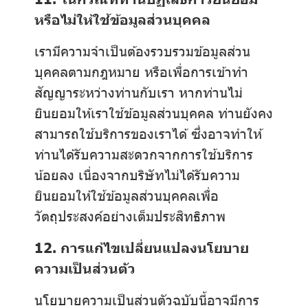
หรือไม่ให้ใช้ข้อมูลส่วนบุคคล
เรามีความจำเป็นต้องรวบรวมข้อมูลส่วน
บุคคลตามกฎหมาย หรือเพื่อการเข้าทำ
สัญญาระหว่างท่านกับเรา หากท่านไม่
ยินยอมให้เราใช้ข้อมูลส่วนบุคคล ท่านยังคง
สามารถใช้บริการของเราได้ ซึ่งอาจทำให้
ท่านได้รับความสะดวกจากการใช้บริการ
น้อยลง เนื่องจากบริษัทไม่ได้รับความ
ยินยอมให้ใช้ข้อมูลส่วนบุคคลเพื่อ
วัตถุประสงค์อย่างเต็มประสิทธิภาพ
12. การแก้ไขเปลี่ยนแปลงนโยบาย
ความเป็นส่วนตัว
นโยบายความเป็นส่วนตัวฉบับนี้อาจมีการ