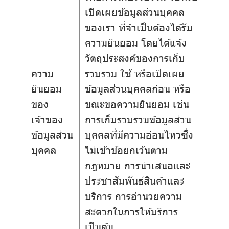
เปิดเผยข้อมูลส่วนบุคคล
ของเรา ที่จำเป็นต้องได้รับ
ความยินยอม โดยได้แจ้ง
วัตถุประสงค์ของการเก็บ
ความ
รวบรวม ใช้ หรือเปิดเผย
ยินยอม
ข้อมูลส่วนบุคคลก่อน หรือ
ของ
ขณะขอความยินยอม เช่น
เจ้าของ
การเก็บรวบรวมข้อมูลส่วน
ข้อมูลส่วน
บุคคลที่มีความอ่อนไหวซึ่ง
บุคคล
ไม่เข้าข้อยกเว้นตาม
กฎหมาย การนำเสนอและ
ประชาสัมพันธ์สินค้าและ
บริการ การอำนวยความ
สะดวกในการให้บริการ
เป็นต้น