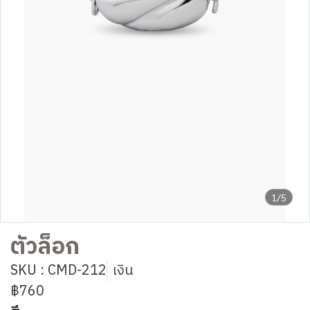
1/5
ตัวล็อก
SKU : CMD-212
เงิน
฿760