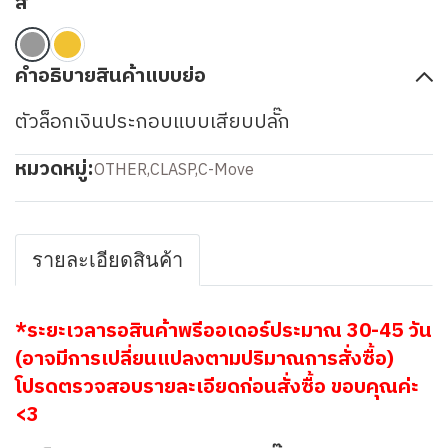
สี
คำอธิบายสินค้าแบบย่อ
ตัวล็อกเงินประกอบแบบเสียบปลั๊ก
หมวดหมู่:
OTHER
,
CLASP
,
C-Move
รายละเอียดสินค้า
*ระยะเวลารอสินค้าพรีออเดอร์ประมาณ 30-45 วัน
(อาจมีการเปลี่ยนแปลงตามปริมาณการสั่งซื้อ)
โปรดตรวจสอบรายละเอียดก่อนสั่งซื้อ ขอบคุณค่ะ
<3