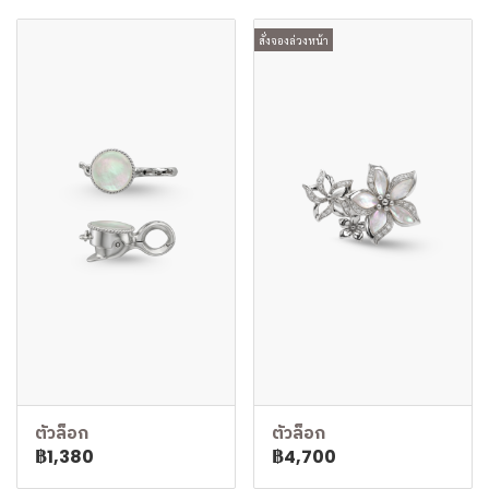
สั่งจองล่วงหน้า
ตัวล็อก
ตัวล็อก
฿1,380
฿4,700