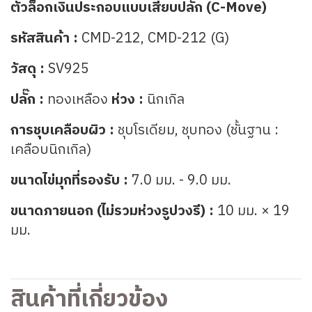
ตัวล็อกเงินประกอบแบบเสียบปลั๊ก (C-Move)
รหัสสินค้า :
CMD-212, CMD-212 (G)
วัสดุ :
SV925
ปลั๊ก :
ทองเหลือง
ห่วง :
นิกเกิล
การชุบเคลือบผิว :
ชุบโรเดียม, ชุบทอง (ชั้นฐาน :
เคลือบนิกเกิล)
ขนาดไข่มุกที่รองรับ :
7.0 มม. - 9.0 มม.
ขนาดภายนอก (ไม่รวมห่วงรูปวงรี) :
10 มม. × 19
มม.
สินค้าที่เกี่ยวข้อง