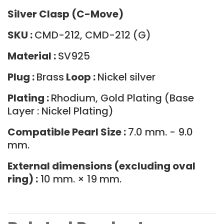
Silver Clasp (C-Move)
SKU :
CMD-212, CMD-212 (G)
Material :
SV925
Plug :
Brass
Loop :
Nickel silver
Plating :
Rhodium, Gold Plating (Base
Layer : Nickel Plating)
Compatible Pearl Size :
7.0 mm. - 9.0
mm.
External dimensions (excluding oval
ring) :
10 mm. × 19 mm.