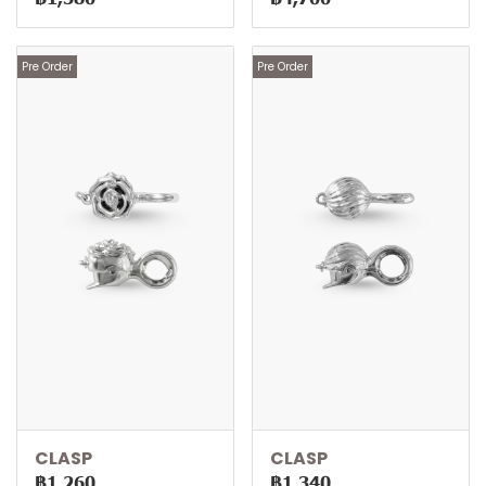
Pre Order
Pre Order
CLASP
CLASP
฿1,260
฿1,340