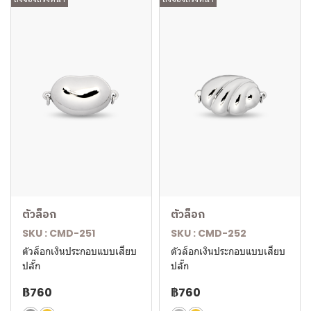
ตัวล็อก
ตัวล็อก
SKU : CMD-251
SKU : CMD-252
ตัวล็อกเงินประกอบแบบเสียบ
ตัวล็อกเงินประกอบแบบเสียบ
ปลั๊ก
ปลั๊ก
฿760
฿760