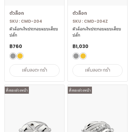
ตัวล็อก
ตัวล็อก
SKU : CMD-204
SKU : CMD-204Z
ตัวล็อกเงินประกอบแบบเสียบ
ตัวล็อกเงินประกอบแบบเสียบ
ปลั๊ก
ปลั๊ก
฿760
฿1,030
เพิ่มลงตะกร้า
เพิ่มลงตะกร้า
สั่งจองล่วงหน้า
สั่งจองล่วงหน้า