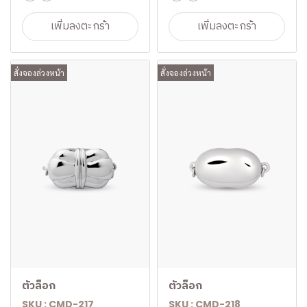
เพิ่มลงตะกร้า
เพิ่มลงตะกร้า
สั่งจองล่วงหน้า
สั่งจองล่วงหน้า
ตัวล็อก
ตัวล็อก
SKU : CMD-217
SKU : CMD-218