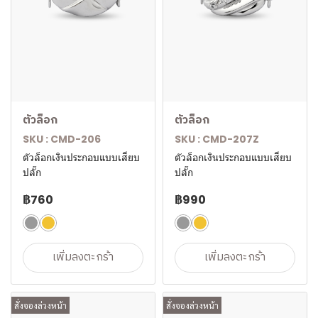
ตัวล็อก
ตัวล็อก
SKU : CMD-206
SKU : CMD-207Z
ตัวล็อกเงินประกอบแบบเสียบ
ตัวล็อกเงินประกอบแบบเสียบ
ปลั๊ก
ปลั๊ก
฿760
฿990
เพิ่มลงตะกร้า
เพิ่มลงตะกร้า
สั่งจองล่วงหน้า
สั่งจองล่วงหน้า