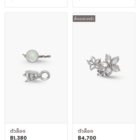
สั่งจองล่วงหน้า
ตัวล็อก
ตัวล็อก
฿1,380
฿4,700