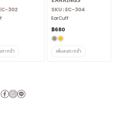
EARRINGS
 EC-302
SKU : EC-304
f
EarCuff
฿680
ลงตะกร้า
เพิ่มลงตะกร้า