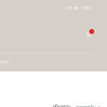
TH
฿
-
THB
0
ต่อเรา
เรียงตาม
ความน่าสนใจ