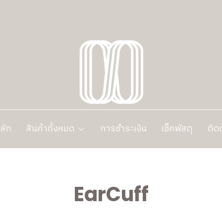
ลัก
สินค้าทั้งหมด
การชำระเงิน
เช็คพัสดุ
ติด
EarCuff