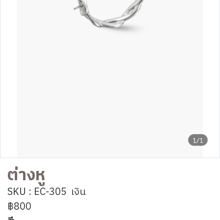
1/1
ต่างหู
SKU : EC-305
เงิน
฿800