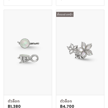
สั่งจองล่วงหน้า
ตัวล็อก
ตัวล็อก
฿1,380
฿4,700