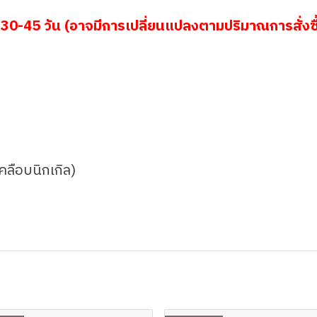
30-45 วัน (อาจมีการเปลี่ยนแปลงตามปริมาณการสั่งซื
เคลือบนิกเกิล)