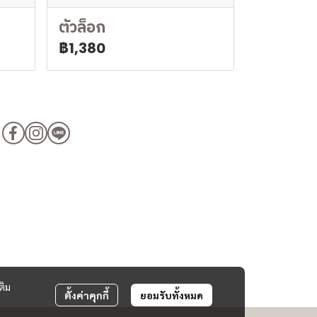
ตัวล็อก
฿1,380
ติม
ตั้งค่าคุกกี้
ยอมรับทั้งหมด