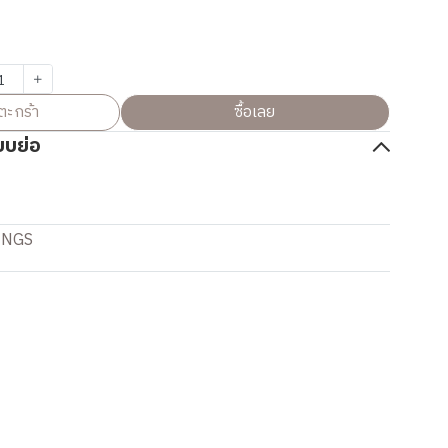
ตะกร้า
ซื้อเลย
บบย่อ
INGS