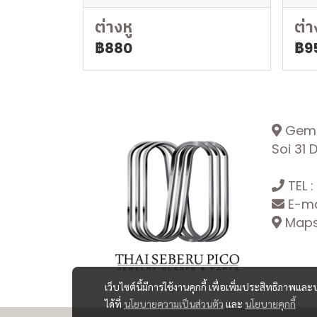
ต่างหู
ต่า
฿880
฿9
Gemop
Soi 31
TEL :
E-ma
Maps:
เว็บไซต์นี้มีการใช้งานคุกกี้ เพื่อเพิ่มประสิทธิภาพ
ได้ที่
นโยบายความเป็นส่วนตัว
และ
นโยบายคุกกี้