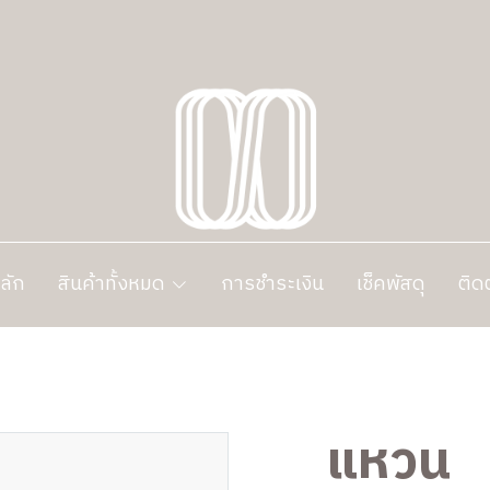
ลัก
สินค้าทั้งหมด
การชำระเงิน
เช็คพัสดุ
ติด
แหวน