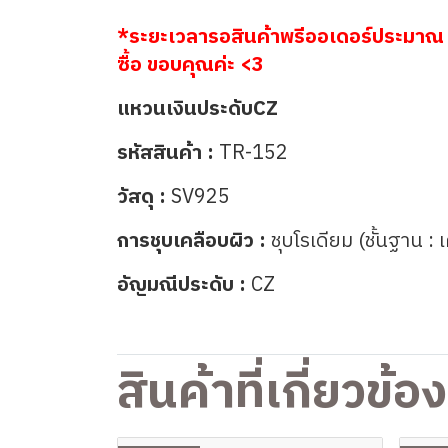
*ระยะเวลารอสินค้าพรีออเดอร์ประมาณ 
ซื้อ ขอบคุณค่ะ <3
แหวนเงินประดับCZ
รหัสสินค้า :
TR-152
วัสดุ :
SV925
การชุบเคลือบผิว :
ชุบโรเดียม (ชั้นฐาน : 
อัญมณีประดับ :
CZ
สินค้าที่เกี่ยวข้อง