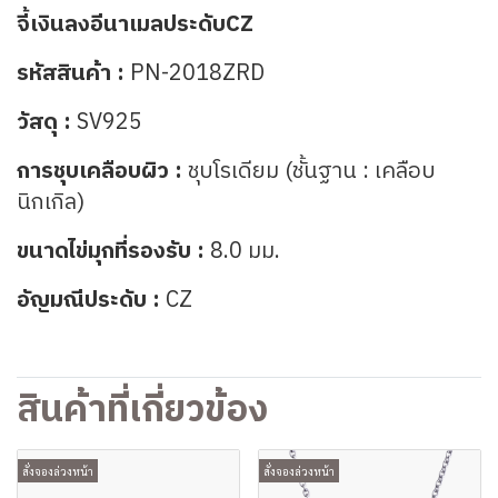
จี้เงินลงอีนาเมลประดับCZ
รหัสสินค้า :
PN-2018ZRD
วัสดุ :
SV925
การชุบเคลือบผิว :
ชุบโรเดียม (ชั้นฐาน : เคลือบ
นิกเกิล)
ขนาดไข่มุกที่รองรับ :
8.0 มม.
อัญมณีประดับ :
CZ
สินค้าที่เกี่ยวข้อง
สั่งจองล่วงหน้า
สั่งจองล่วงหน้า