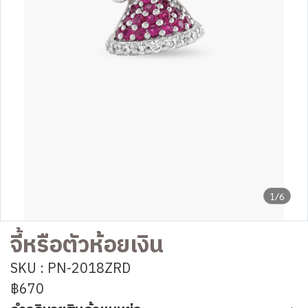
1/6
จี้หรือตัวห้อยเงิน
SKU : PN-2018ZRD
฿670