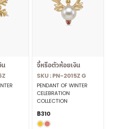
งิน
จี้หรือตัวห้อยเงิน
6Z
SKU : PN-2015Z G
INTER
PENDANT OF WINTER
CELEBRATION
COLLECTION
฿310