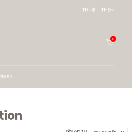
TH
฿
-
THB
0
ต่อเรา
tion
เรียงตาม
ความน่าสนใจ