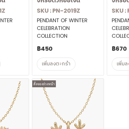
งิน
จี้หรือตัวห้อยเงิน
จี้หรือ
1Z
SKU : PN-2019Z
SKU :
INTER
PENDANT OF WINTER
PENDA
CELEBRATION
CELEB
COLLECTION
COLLE
฿450
฿670
เพิ่มลงตะกร้า
เพิ่ม
สั่งจองล่วงหน้า