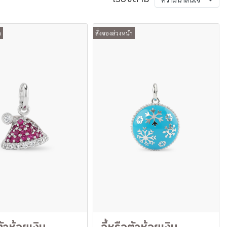
า
สั่งจองล่วงหน้า