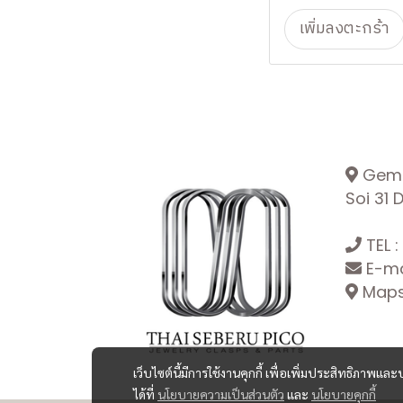
เพิ่มลงตะกร้า
Gemop
Soi 31
TEL :
E-ma
Maps:
เว็บไซต์นี้มีการใช้งานคุกกี้ เพื่อเพิ่มประสิทธิภาพ
ได้ที่
นโยบายความเป็นส่วนตัว
และ
นโยบายคุกกี้