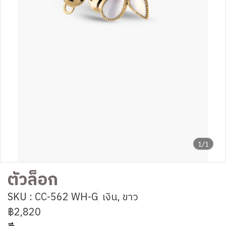
1/1
ตัวล็อก
SKU : CC-562 WH-G
เงิน, ขาว
฿2,820