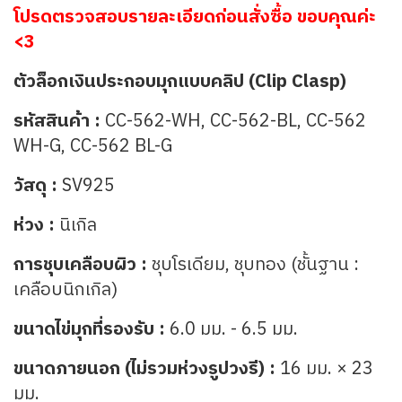
โปรดตรวจสอบรายละเอียดก่อนสั่งซื้อ ขอบคุณค่ะ
<3
ตัวล็อกเงินประกอบมุกแบบคลิป (Clip Clasp)
รหัสสินค้า :
CC-562-WH, CC-562-BL, CC-562
WH-G, CC-562 BL-G
วัสดุ :
SV925
ห่วง :
นิเกิล
การชุบเคลือบผิว :
ชุบโรเดียม, ชุบทอง (ชั้นฐาน :
เคลือบนิกเกิล)
ขนาดไข่มุกที่รองรับ :
6.0 มม. - 6.5 มม.
ขนาดภายนอก (ไม่รวมห่วงรูปวงรี) :
16 มม. × 23
มม.