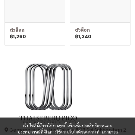
ตัวล็อก
ตัวล็อก
฿1,260
฿1,340
เว็บไซต์นี้มีการใช้งานคุกกี้ เพื่อเพิ่มประสิทธิภาพและ
Gemopolis Industrial Estate 8/13 Soi Sukhapiban 2
ประสบการณ์ที่ดีในการใช้งานเว็บไซต์ของท่าน ท่านสามารถ