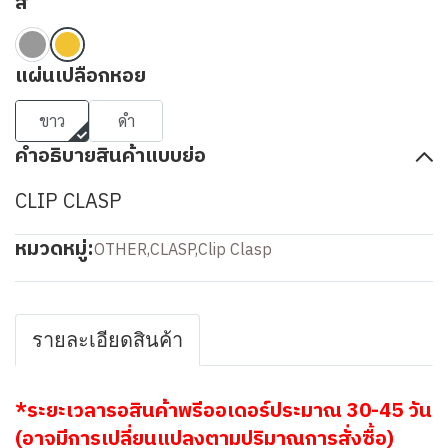
สี
แผ่นเปลือกหอย
ขาว
ดำ
คำอธิบายสินค้าแบบย่อ
CLIP CLASP
หมวดหมู่:
OTHER
,
CLASP
,
Clip Clasp
รายละเอียดสินค้า
*ระยะเวลารอสินค้าพรีออเดอร์ประมาณ 30-45 วัน
(อาจมีการเปลี่ยนแปลงตามปริมาณการสั่งซื้อ)