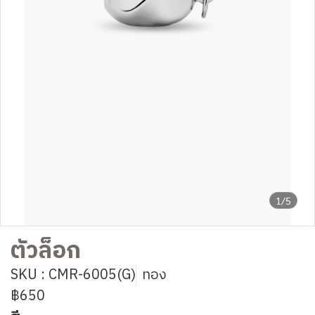
1/5
ตัวล็อก
SKU : CMR-6005(G)
ทอง
฿650