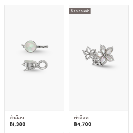
สั่งจองล่วงหน้า
ตัวล็อก
ตัวล็อก
฿1,380
฿4,700