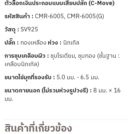
ตัวล็อกเงินประกอบแบบเสียบปลั๊ก (C-Move)
รหัสสินค้า :
CMR-6005, CMR-6005(G)
วัสดุ :
SV925
ปลั๊ก :
ทองเหลือง
ห่วง :
นิกเกิล
การชุบเคลือบผิว :
ชุบโรเดียม, ชุบทอง (ชั้นฐาน :
เคลือบนิกเกิล)
ขนาดไข่มุกที่รองรับ :
5.0 มม. - 6.5 มม.
ขนาดภายนอก (ไม่รวมห่วงรูปวงรี) :
8 มม. × 16
มม.
สินค้าที่เกี่ยวข้อง