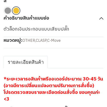
สี
คำอธิบายสินค้าแบบย่อ
ตัวล็อกเงินประกอบแบบเสียบปลั๊ก
หมวดหมู่:
OTHER
,
CLASP
,
C-Move
รายละเอียดสินค้า
*ระยะเวลารอสินค้าพรีออเดอร์ประมาณ 30-45 วัน
(อาจมีการเปลี่ยนแปลงตามปริมาณการสั่งซื้อ)
โปรดตรวจสอบรายละเอียดก่อนสั่งซื้อ ขอบคุณค่ะ
<3