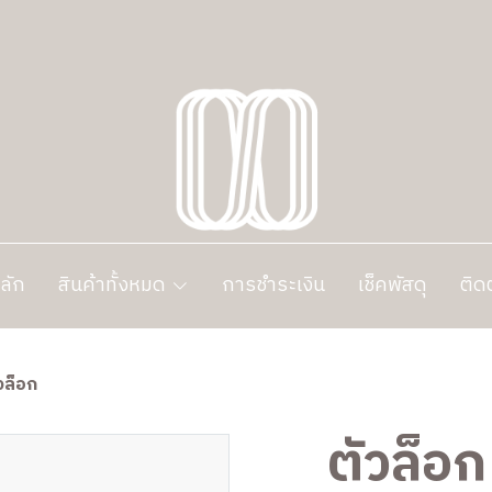
ลัก
สินค้าทั้งหมด
การชำระเงิน
เช็คพัสดุ
ติด
วล็อก
ตัวล็อก