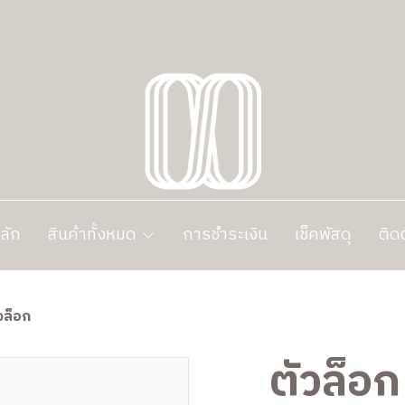
ลัก
สินค้าทั้งหมด
การชำระเงิน
เช็คพัสดุ
ติด
วล็อก
ตัวล็อก