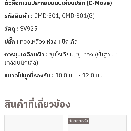
ตัวล็อกเงินประกอบแบบเสียบปลั๊ก (C-Move)
รหัสสินค้า :
CMD-301, CMD-301(G)
วัสดุ :
SV925
ปลั๊ก :
ทองเหลือง
ห่วง :
นิกเกิล
การชุบเคลือบผิว :
ชุบโรเดียม, ชุบทอง (ชั้นฐาน :
เคลือบนิกเกิล)
ขนาดไข่มุกที่รองรับ :
10.0 มม. - 12.0 มม.
สินค้าที่เกี่ยวข้อง
สั่งจองล่วงหน้า