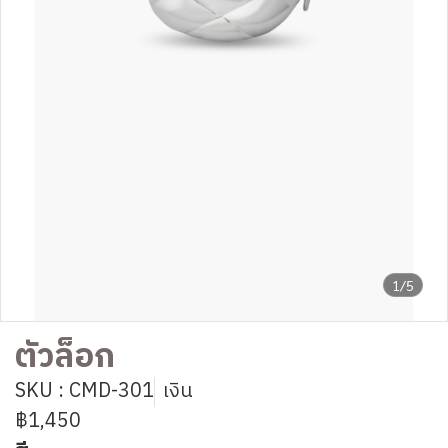
1/5
ตัวล็อก
SKU : CMD-301
เงิน
฿1,450