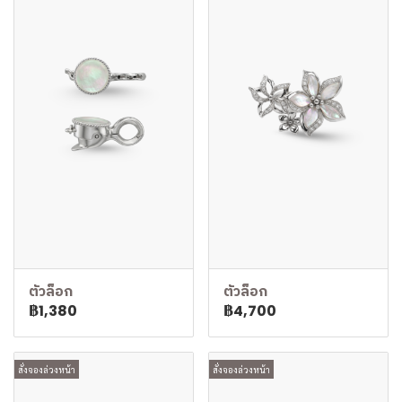
ตัวล็อก
ตัวล็อก
฿1,380
฿4,700
สั่งจองล่วงหน้า
สั่งจองล่วงหน้า