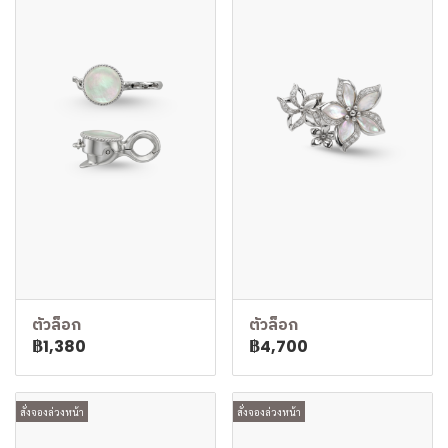
ตัวล็อก
ตัวล็อก
฿1,380
฿4,700
สั่งจองล่วงหน้า
สั่งจองล่วงหน้า