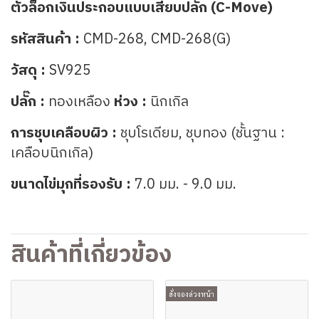
ตัวล็อกเงินประกอบแบบเสียบปลั๊ก (C-Move)
รหัสสินค้า :
CMD-268, CMD-268(G)
วัสดุ :
SV925
ปลั๊ก :
ทองเหลือง
ห่วง :
นิกเกิล
การชุบเคลือบผิว :
ชุบโรเดียม, ชุบทอง (ชั้นฐาน :
เคลือบนิกเกิล)
ขนาดไข่มุกที่รองรับ :
7.0 มม. - 9.0 มม.
สินค้าที่เกี่ยวข้อง
สั่งจองล่วงหน้า