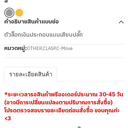
สี
คำอธิบายสินค้าแบบย่อ
ตัวล็อกเงินประกอบแบบเสียบปลั๊ก
หมวดหมู่:
OTHER
,
CLASP
,
C-Move
รายละเอียดสินค้า
*ระยะเวลารอสินค้าพรีออเดอร์ประมาณ 30-45 วัน
(อาจมีการเปลี่ยนแปลงตามปริมาณการสั่งซื้อ)
โปรดตรวจสอบรายละเอียดก่อนสั่งซื้อ ขอบคุณค่ะ
<3