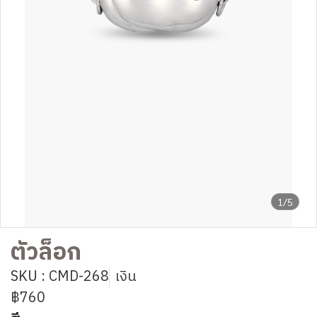
1/5
ตัวล็อก
SKU : CMD-268
เงิน
฿760