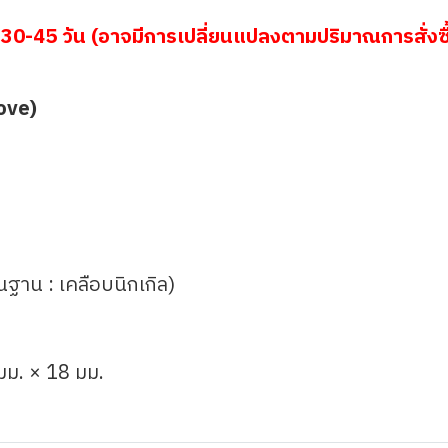
30-45 วัน (อาจมีการเปลี่ยนแปลงตามปริมาณการสั่งซื
ove)
้นฐาน : เคลือบนิกเกิล)
มม. × 18 มม.