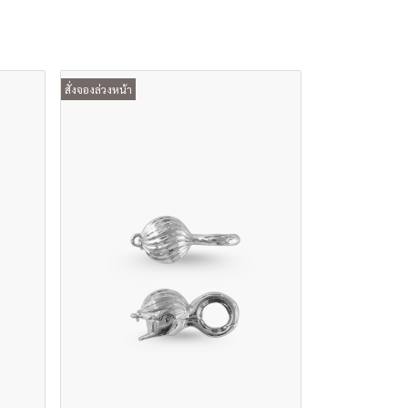
สั่งจองล่วงหน้า