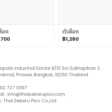
ล็อก
ตัวล็อก
,700
฿1,260
olis Industrial Estate 8/13 Soi Sukhapiban 2
 Dokmai, Prawes Bangkok, 10250 Thailand
02 727 0397
il : info@thaiseberupico.com
 Thai Seberu Pico Co.,Ltd.