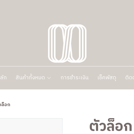
ลัก
สินค้าทั้งหมด
การชำระเงิน
เช็คพัสดุ
ติด
วล็อก
ตัวล็อก