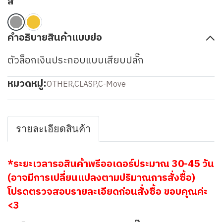
สี
คำอธิบายสินค้าแบบย่อ
ตัวล็อกเงินประกอบแบบเสียบปลั๊ก
หมวดหมู่:
OTHER
,
CLASP
,
C-Move
รายละเอียดสินค้า
*ระยะเวลารอสินค้าพรีออเดอร์ประมาณ 30-45 วัน
(อาจมีการเปลี่ยนแปลงตามปริมาณการสั่งซื้อ)
โปรดตรวจสอบรายละเอียดก่อนสั่งซื้อ ขอบคุณค่ะ
<3