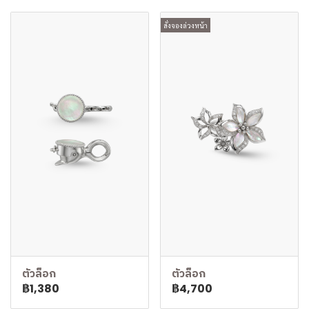
สั่งจองล่วงหน้า
ตัวล็อก
ตัวล็อก
฿1,380
฿4,700