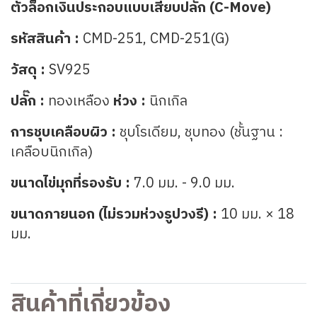
ตัวล็อกเงินประกอบแบบเสียบปลั๊ก (C-Move)
รหัสสินค้า :
CMD-251,
CMD-251(G)
วัสดุ :
SV925
ปลั๊ก :
ทองเหลือง
ห่วง :
นิกเกิล
การชุบเคลือบผิว :
ชุบโรเดียม, ชุบทอง (ชั้นฐาน :
เคลือบนิกเกิล)
ขนาดไข่มุกที่รองรับ :
7.0 มม. - 9.0 มม.
ขนาดภายนอก (ไม่รวมห่วงรูปวงรี) :
10 มม. × 18
มม.
สินค้าที่เกี่ยวข้อง