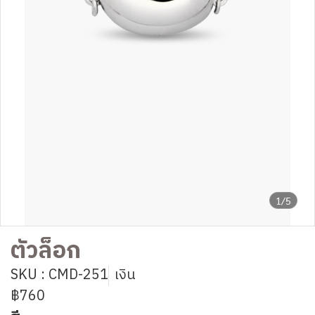
1/5
ตัวล็อก
SKU : CMD-251
เงิน
฿760