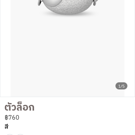
1/5
ตัวล็อก
฿760
สี