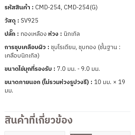
รหัสสินค้า :
CMD-254,
CMD-254(G)
วัสดุ :
SV925
ปลั๊ก :
ทองเหลือง
ห่วง :
นิกเกิล
การชุบเคลือบผิว :
ชุบโรเดียม, ชุบทอง (ชั้นฐาน :
เคลือบนิกเกิล)
ขนาดไข่มุกที่รองรับ :
7.0 มม. - 9.0 มม.
ขนาดภายนอก (ไม่รวมห่วงรูปวงรี) :
10 มม. × 19
มม.
สินค้าที่เกี่ยวข้อง