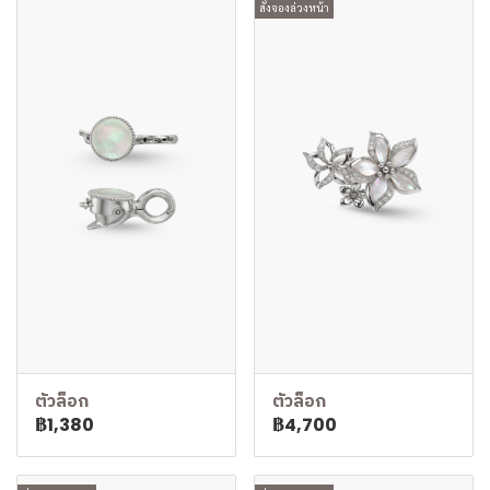
สั่งจองล่วงหน้า
ตัวล็อก
ตัวล็อก
฿1,380
฿4,700