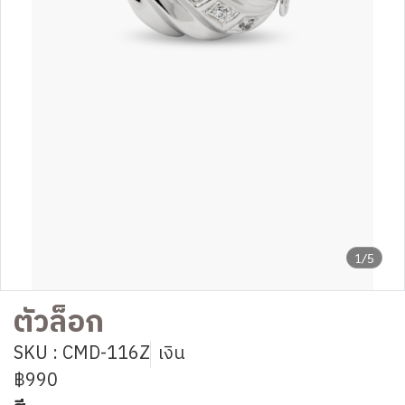
1/5
ตัวล็อก
SKU : CMD-116Z
เงิน
฿990