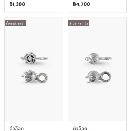
฿1,380
฿4,700
สั่งจองล่วงหน้า
สั่งจองล่วงหน้า
ตัวล็อก
ตัวล็อก