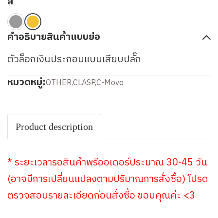
สี
คำอธิบายสินค้าแบบย่อ
ตัวล็อกเงินประกอบแบบเสียบปลั๊ก
หมวดหมู่:
OTHER
,
CLASP
,
C-Move
Product description
* ระยะเวลารอสินค้าพรีออเดอร์ประมาณ 30-45 วัน
(อาจมีการเปลี่ยนแปลงตามปริมาณการสั่งซื้อ) โปรด
ตรวจสอบรายละเอียดก่อนสั่งซื้อ ขอบคุณค่ะ <3