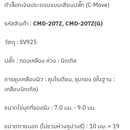
ตัวล็อกเงินประกอบแบบเสียบปลั๊ก (C-Move)
รหัสสินค้า :
CMD-207Z, CMD-207Z(G)
วัสดุ : SV925
ปลั๊ก : ทองเหลือง ห่วง : นิกเกิล
การชุบเคลือบผิว : ชุบโรเดียม, ชุบทอง (ชั้นฐาน :
เคลือบนิกเกิล)
ขนาดไข่มุกที่รองรับ : 7.0 มม. - 9.0 มม.
ขนาดภายนอก (ไม่รวมห่วงรูปวงรี) : 10 มม. × 19