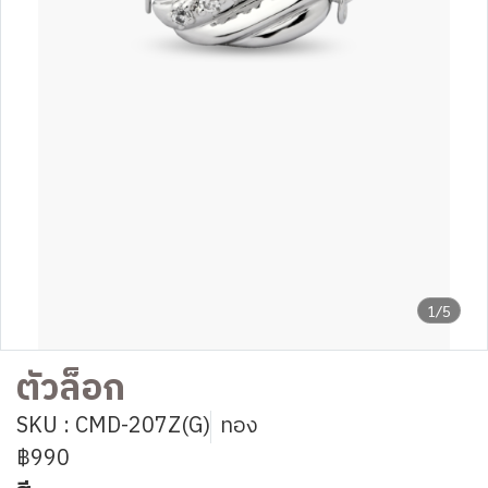
1/5
ตัวล็อก
SKU : CMD-207Z(G)
ทอง
฿990