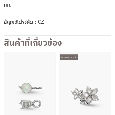
มม.
อัญมณีประดับ : CZ
สินค้าที่เกี่ยวข้อง
สั่งจองล่วงหน้า