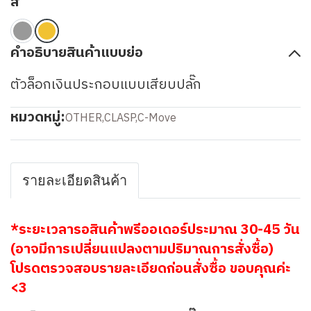
สี
คำอธิบายสินค้าแบบย่อ
ตัวล็อกเงินประกอบแบบเสียบปลั๊ก
หมวดหมู่:
OTHER
,
CLASP
,
C-Move
รายละเอียดสินค้า
*ระยะเวลารอสินค้าพรีออเดอร์ประมาณ 30-45 วัน
(อาจมีการเปลี่ยนแปลงตามปริมาณการสั่งซื้อ)
โปรดตรวจสอบรายละเอียดก่อนสั่งซื้อ ขอบคุณค่ะ
<3