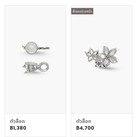
สั่งจองล่วงหน้า
ตัวล็อก
ตัวล็อก
฿1,380
฿4,700