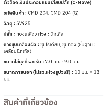
ตัวล็อกเงินประกอบแบบเสียบปลั๊ก (C-Move)
รหัสสินค้า :
CMD-204, CMD-204 (G)
วัสดุ :
SV925
ปลั๊ก :
ทองเหลือง
ห่วง :
นิกเกิล
การชุบเคลือบผิว :
ชุบโรเดียม, ชุบทอง (ชั้นฐาน :
เคลือบนิกเกิล)
ขนาดไข่มุกที่รองรับ :
7.0 มม. - 9.0 มม.
ขนาดภายนอก (ไม่รวมห่วงรูปวงรี) :
10 มม. × 18
มม.
สินค้าที่เกี่ยวข้อง