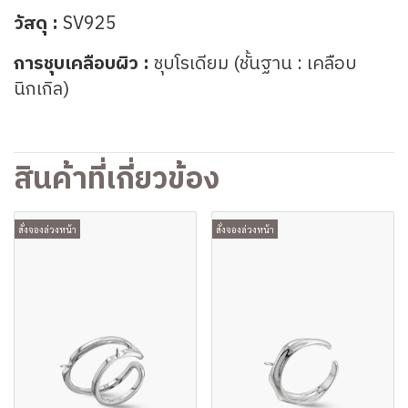
วัสดุ :
SV925
การชุบเคลือบผิว :
ชุบโรเดียม (ชั้นฐาน : เคลือบ
นิกเกิล)
สินค้าที่เกี่ยวข้อง
สั่งจองล่วงหน้า
สั่งจองล่วงหน้า