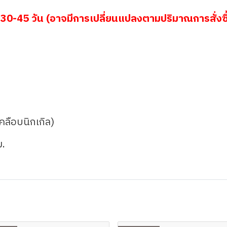
30-45 วัน (อาจมีการเปลี่ยนแปลงตามปริมาณการสั่งซื
เคลือบนิกเกิล)
ม.