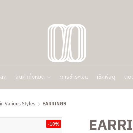
ลัก
สินค้าทั้งหมด
การชำระเงิน
เช็คพัสดุ
ติด
in Various Styles
EARRINGS
EARR
-10%