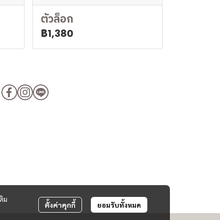
ตัวล็อก
฿1,380
ติม
ตั้งค่าคุกกี้
ยอมรับทั้งหมด