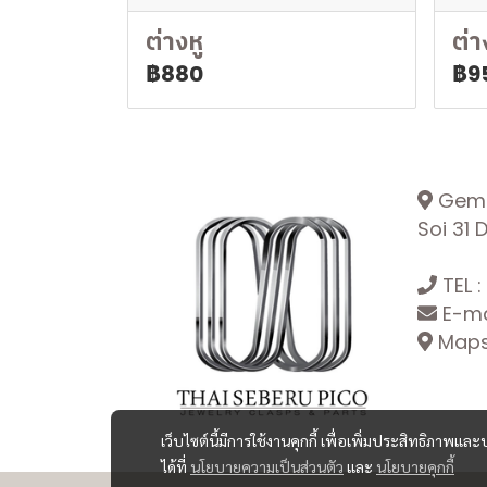
ต่างหู
ต่า
฿880
฿9
Gemop
Soi 31
TEL :
E-ma
Maps:
เว็บไซต์นี้มีการใช้งานคุกกี้ เพื่อเพิ่มประสิทธิภาพ
ได้ที่
นโยบายความเป็นส่วนตัว
และ
นโยบายคุกกี้