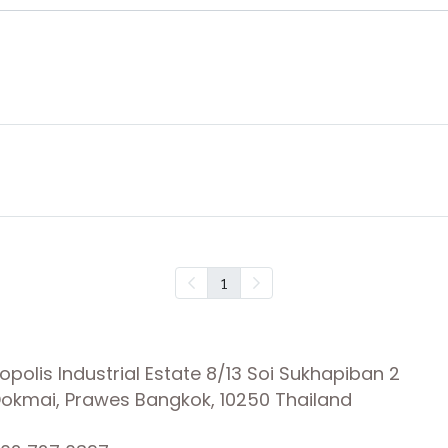
1
olis Industrial Estate 8/13 Soi Sukhapiban 2
 Dokmai, Prawes Bangkok, 10250 Thailand