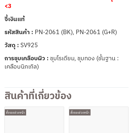
<3
จี้เงินแท้
รหัสสินค้า :
PN-2061 (BK),
PN-2061 (G+R)
วัสดุ :
SV925
การชุบเคลือบผิว :
ชุบโรเดียม, ชุบทอง (ชั้นฐาน :
เคลือบนิกเกิล)
สินค้าที่เกี่ยวข้อง
สั่งจองล่วงหน้า
สั่งจองล่วงหน้า