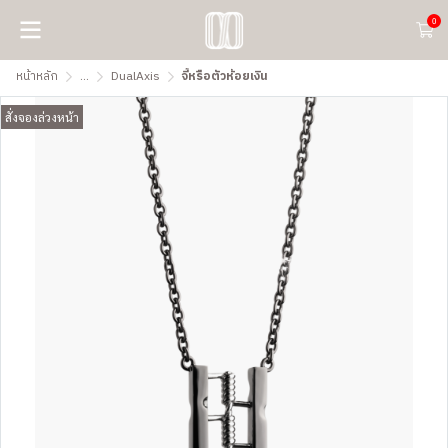
0
หน้าหลัก
...
DualAxis
จี้หรือตัวห้อยเงิน
สั่งจองล่วงหน้า