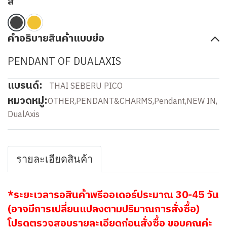
สี
คำอธิบายสินค้าแบบย่อ
PENDANT OF DUALAXIS
แบรนด์:
THAI SEBERU PICO
หมวดหมู่:
OTHER
,
PENDANT&CHARMS
,
Pendant
,
NEW IN
,
DualAxis
รายละเอียดสินค้า
*ระยะเวลารอสินค้าพรีออเดอร์ประมาณ 30-45 วัน
(อาจมีการเปลี่ยนแปลงตามปริมาณการสั่งซื้อ)
โปรดตรวจสอบรายละเอียดก่อนสั่งซื้อ ขอบคุณค่ะ