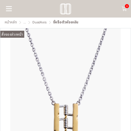
0
หน้าหลัก
...
DualAxis
จี้หรือตัวห้อยเงิน
สั่งจองล่วงหน้า