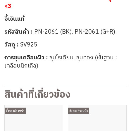
<3
จี้เงินแท้
รหัสสินค้า :
PN-2061 (BK),
PN-2061 (G+R)
วัสดุ :
SV925
การชุบเคลือบผิว :
ชุบโรเดียม, ชุบทอง (ชั้นฐาน :
เคลือบนิกเกิล)
สินค้าที่เกี่ยวข้อง
สั่งจองล่วงหน้า
สั่งจองล่วงหน้า