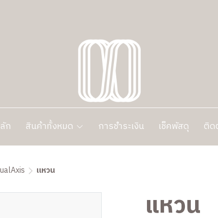
ลัก
สินค้าทั้งหมด
การชำระเงิน
เช็คพัสดุ
ติด
ualAxis
แหวน
แหวน