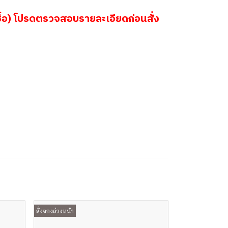
้อ) โปรดตรวจสอบรายละเอียดก่อนสั่ง
สั่งจองล่วงหน้า