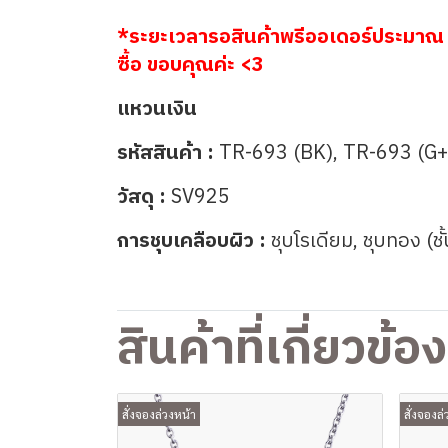
*ระยะเวลารอสินค้าพรีออเดอร์ประมาณ 
ซื้อ ขอบคุณค่ะ <3
แหวนเงิน
รหัสสินค้า :
TR-693 (BK), TR-693 (G
วัสดุ :
SV925
การชุบเคลือบผิว :
ชุบโรเดียม, ชุบทอง (ชั
สินค้าที่เกี่ยวข้อง
สั่งจองล่วงหน้า
สั่งจองล่