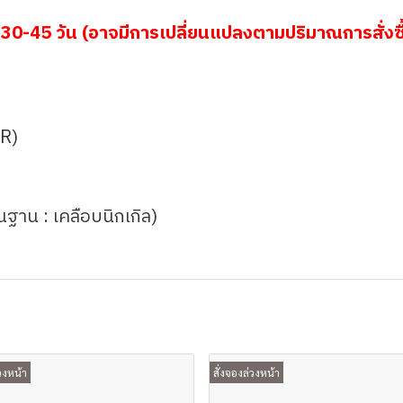
30-45 วัน (อาจมีการเปลี่ยนแปลงตามปริมาณการสั่งซื
+R)
้นฐาน : เคลือบนิกเกิล)
วงหน้า
สั่งจองล่วงหน้า