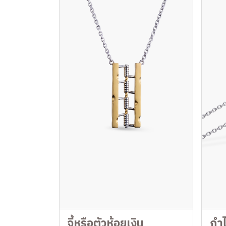
จี้หรือตัวห้อยเงิน
กำ