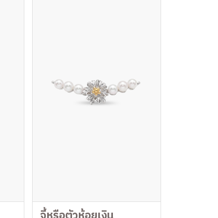
จี้หรือตัวห้อยเงิน