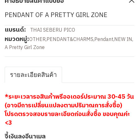
คำอธิบายสินค้าแบบย่อ
PENDANT OF A PRETTY GIRL ZONE
แบรนด์:
THAI SEBERU PICO
หมวดหมู่:
OTHER
,
PENDANT&CHARMS
,
Pendant
,
NEW IN
,
A Pretty Girl Zone
รายละเอียดสินค้า
*ระยะเวลารอสินค้าพรีออเดอร์ประมาณ 30-45 วัน
(อาจมีการเปลี่ยนแปลงตามปริมาณการสั่งซื้อ)
โปรดตรวจสอบรายละเอียดก่อนสั่งซื้อ ขอบคุณค่ะ
<3
จี้เงินลงอีนาเมล