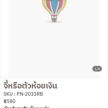
1/4
จี้หรือตัวห้อยเงิน
SKU : PN-2033RB
฿580