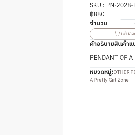
SKU : PN-2028-
฿880
จำนวน
เพิ่มลง
คำอธิบายสินค้าแ
PENDANT OF A 
หมวดหมู่:
OTHER
,
P
A Pretty Girl Zone