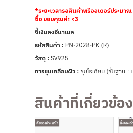
*ระยะเวลารอสินค้าพรีออเดอร์ประมาณ 
ซื้อ ขอบคุณค่ะ <3
จี้เงินลงอีนาเมล
รหัสสินค้า :
PN-2028-PK (R)
วัสดุ :
SV925
การชุบเคลือบผิว :
ชุบโรเดียม (ชั้นฐาน : 
สินค้าที่เกี่ยวข้อง
สั่งจองล่วงหน้า
สั่งจองล่