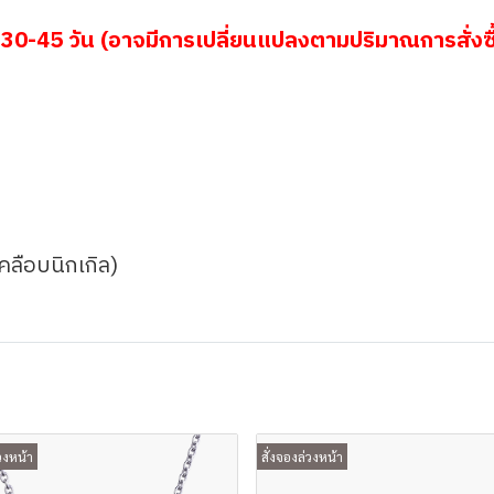
30-45 วัน (อาจมีการเปลี่ยนแปลงตามปริมาณการสั่งซื
เคลือบนิกเกิล)
วงหน้า
สั่งจองล่วงหน้า