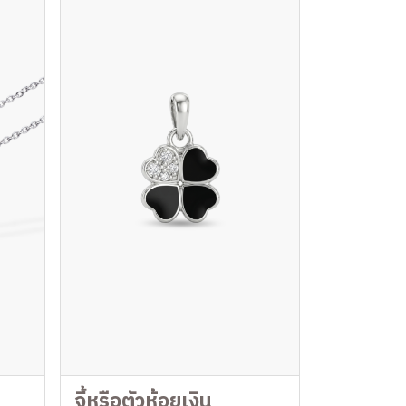
จี้หรือตัวห้อยเงิน