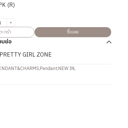
PK (R)
ตะกร้า
ซื้อเลย
บบย่อ
PRETTY GIRL ZONE
ENDANT&CHARMS
,
Pendant
,
NEW IN
,