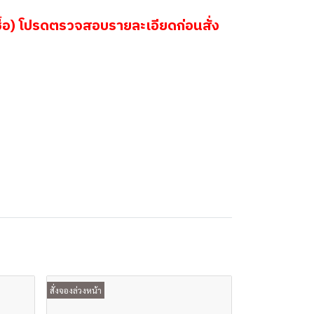
้อ) โปรดตรวจสอบรายละเอียดก่อนสั่ง
สั่งจองล่วงหน้า