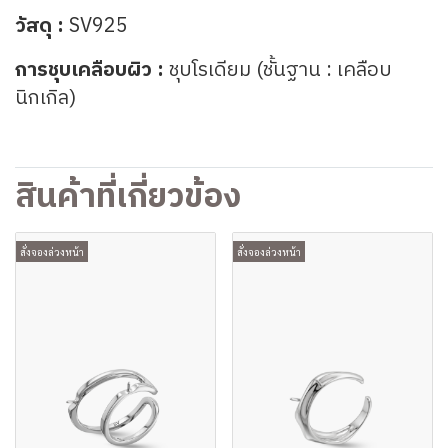
วัสดุ :
SV925
การชุบเคลือบผิว :
ชุบโรเดียม (ชั้นฐาน : เคลือบ
นิกเกิล)
สินค้าที่เกี่ยวข้อง
สั่งจองล่วงหน้า
สั่งจองล่วงหน้า