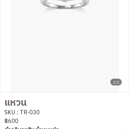
1/2
แหวน
SKU : TR-030
฿600