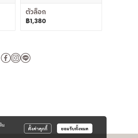
ตัวล็อก
฿1,380
ติม
ตั้งค่าคุกกี้
ยอมรับทั้งหมด