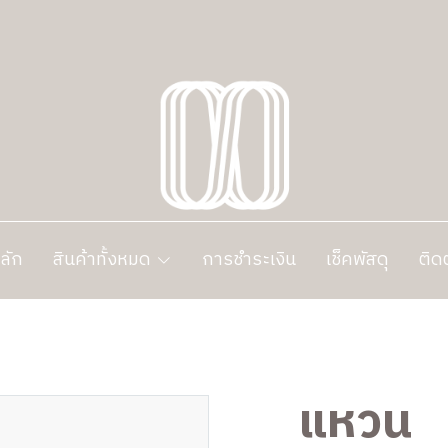
ลัก
สินค้าทั้งหมด
การชำระเงิน
เช็คพัสดุ
ติด
แหวน