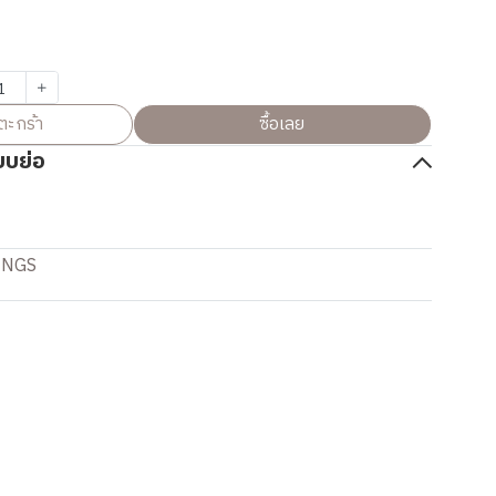
ตะกร้า
ซื้อเลย
บบย่อ
INGS