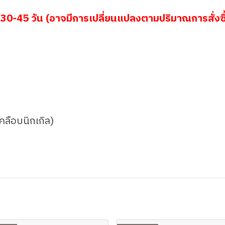
30-45 วัน (อาจมีการเปลี่ยนแปลงตามปริมาณการสั่งซื
เคลือบนิกเกิล)