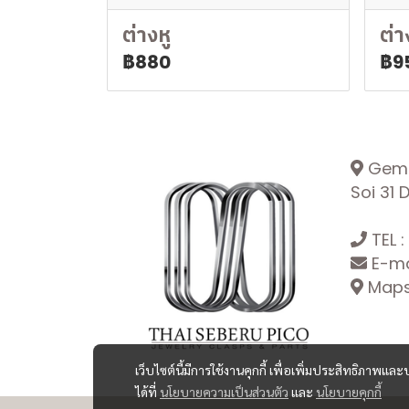
ต่างหู
ต่า
฿880
฿9
Gemop
Soi 31
TEL :
E-ma
Maps:
เว็บไซต์นี้มีการใช้งานคุกกี้ เพื่อเพิ่มประสิทธิภาพ
ได้ที่
นโยบายความเป็นส่วนตัว
และ
นโยบายคุกกี้