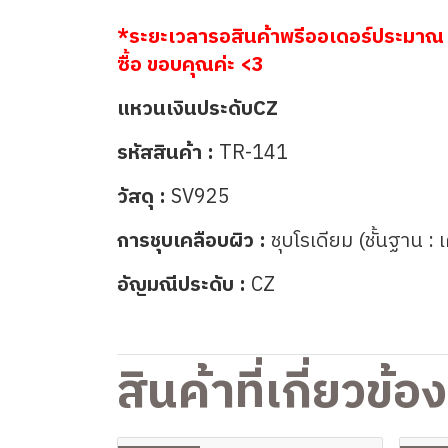
*ระยะเวลารอสินค้าพรีออเดอร์ประมาณ 
ซื้อ ขอบคุณค่ะ <3
แหวนเงินประดับCZ
รหัสสินค้า :
TR-141
วัสดุ :
SV925
การชุบเคลือบผิว :
ชุบโรเดียม (ชั้นฐาน : 
อัญมณีประดับ :
CZ
สินค้าที่เกี่ยวข้อง