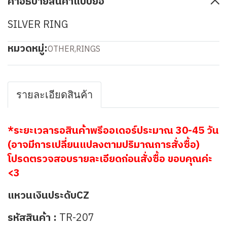
คำอธิบายสินค้าแบบย่อ
SILVER RING
หมวดหมู่:
OTHER
,
RINGS
รายละเอียดสินค้า
*ระยะเวลารอสินค้าพรีออเดอร์ประมาณ 30-45 วัน
(อาจมีการเปลี่ยนแปลงตามปริมาณการสั่งซื้อ)
โปรดตรวจสอบรายละเอียดก่อนสั่งซื้อ ขอบคุณค่ะ
<3
แหวนเงินประดับCZ
รหัสสินค้า :
TR-207