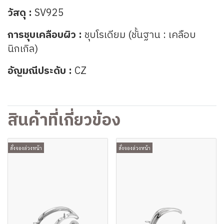
วัสดุ :
SV925
การชุบเคลือบผิว :
ชุบโรเดียม (ชั้นฐาน : เคลือบ
นิกเกิล)
อัญมณีประดับ :
CZ
สินค้าที่เกี่ยวข้อง
สั่งจองล่วงหน้า
สั่งจองล่วงหน้า