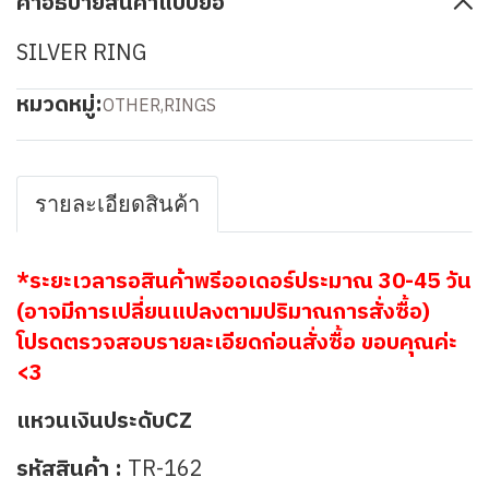
คำอธิบายสินค้าแบบย่อ
SILVER RING
หมวดหมู่:
OTHER
,
RINGS
รายละเอียดสินค้า
*ระยะเวลารอสินค้าพรีออเดอร์ประมาณ 30-45 วัน
(อาจมีการเปลี่ยนแปลงตามปริมาณการสั่งซื้อ)
โปรดตรวจสอบรายละเอียดก่อนสั่งซื้อ ขอบคุณค่ะ
<3
แหวนเงินประดับCZ
รหัสสินค้า :
TR-162