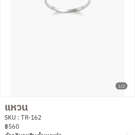
1/2
แหวน
SKU : TR-162
฿560