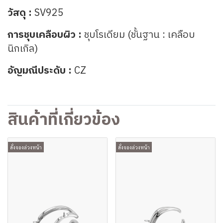
วัสดุ :
SV925
การชุบเคลือบผิว :
ชุบโรเดียม (ชั้นฐาน : เคลือบ
นิกเกิล)
อัญมณีประดับ :
CZ
สินค้าที่เกี่ยวข้อง
สั่งจองล่วงหน้า
สั่งจองล่วงหน้า