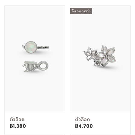
สั่งจองล่วงหน้า
ตัวล็อก
ตัวล็อก
฿1,380
฿4,700