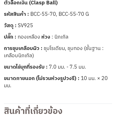
ตัวล็อกเงิน (Clasp Ball)
รหัสสินค้า :
BCC-55-70, BCC-55-70 G
วัสดุ :
SV925
ปลั๊ก :
ทองเหลือง
ห่วง
: นิกเกิล
การชุบเคลือบผิว :
ชุบโรเดียม, ชุบทอง (ชั้นฐาน :
เคลือบนิกเกิล)
ขนาดไข่มุกที่รองรับ :
7.0 มม. - 7.5 มม.
ขนาดภายนอก (ไม่รวมห่วงรูปวงรี) :
10 มม. × 20
มม.
สินค้าที่เกี่ยวข้อง