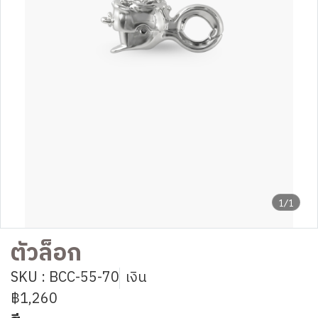
1/1
ตัวล็อก
SKU : BCC-55-70
เงิน
฿1,260