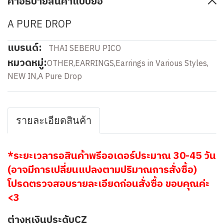
คำอธิบายสินค้าแบบย่อ
A PURE DROP
แบรนด์:
THAI SEBERU PICO
หมวดหมู่:
OTHER
,
EARRINGS
,
Earrings in Various Styles
,
NEW IN
,
A Pure Drop
รายละเอียดสินค้า
*ระยะเวลารอสินค้าพรีออเดอร์ประมาณ 30-45 วัน
(อาจมีการเปลี่ยนแปลงตามปริมาณการสั่งซื้อ)
โปรดตรวจสอบรายละเอียดก่อนสั่งซื้อ ขอบคุณค่ะ
<3
ต่างหูเงินประดับCZ