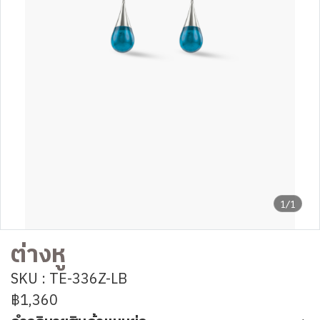
1/1
ต่างหู
SKU : TE-336Z-LB
฿1,360