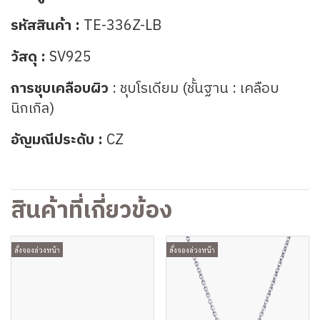
รหัสสินค้า :
TE-336Z-LB
วัสดุ :
SV925
การชุบเคลือบผิว
: ชุบโรเดียม (ชั้นฐาน : เคลือบ
นิกเกิล)
อัญมณีประดับ :
CZ
สินค้าที่เกี่ยวข้อง
สั่งจองล่วงหน้า
สั่งจองล่วงหน้า