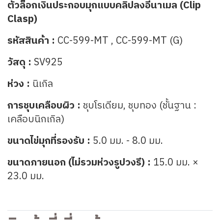
ตัวล็อกเงินประกอบมุกแบบคลิปลงอีนาเมล (Clip
Clasp)
รหัสสินค้า :
CC-599-MT , CC-599-MT (G)
วัสดุ :
SV925
ห่วง :
นิเกิล
การชุบเคลือบผิว :
ชุบโรเดียม, ชุบทอง (ชั้นฐาน :
เคลือบนิกเกิล)
ขนาดไข่มุกที่รองรับ :
5.0 มม. - 8.0 มม.
ขนาดภายนอก (ไม่รวมห่วงรูปวงรี) :
15.0 มม. ×
23.0 มม.