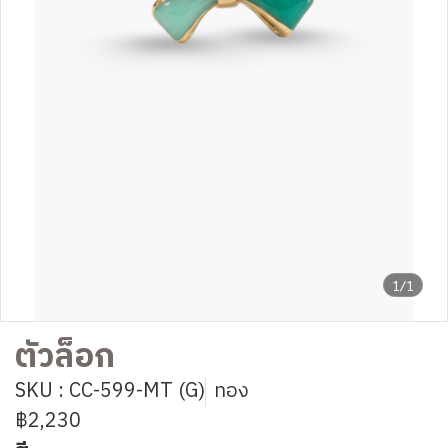
1/1
ตัวล็อก
SKU : CC-599-MT (G)
ทอง
฿2,230