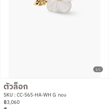
1/1
ตัวล็อก
SKU : CC-565-HA-WH G
ทอง
฿3,060