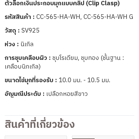
ตัวล็อกเงินประกอบมุกแบบคลิป (Clip Clasp)
รหัสสินค้า :
CC-565-HA-WH, CC-565-HA-WH G
วัสดุ :
SV925
ห่วง :
นิเกิล
การชุบเคลือบผิว :
ชุบโรเดียม, ชุบทอง (ชั้นฐาน :
เคลือบนิกเกิล)
ขนาดไข่มุกที่รองรับ :
10.0 มม. - 10.5 มม.
อัญมณีประดับ :
เปลือกหอยสีขาว
สินค้าที่เกี่ยวข้อง