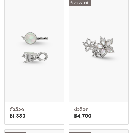
สั่งจองล่วงหน้า
ตัวล็อก
ตัวล็อก
฿1,380
฿4,700