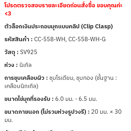
โปรดตรวจสอบรายละเอียดก่อนสั่งซื้อ ขอบคุณค่ะ
<3
ตัวล็อกเงินประกอบมุกแบบคลิป (Clip Clasp)
รหัสสินค้า :
CC-558-WH, CC-558-WH-G
วัสดุ :
SV925
ห่วง :
นิเกิล
การชุบเคลือบผิว :
ชุบโรเดียม, ชุบทอง (ชั้นฐาน :
เคลือบนิกเกิล)
ขนาดไข่มุกที่รองรับ :
6.0 มม. - 6.5 มม.
ขนาดภายนอก (ไม่รวมห่วงรูปวงรี) :
20 มม. × 30
มม.