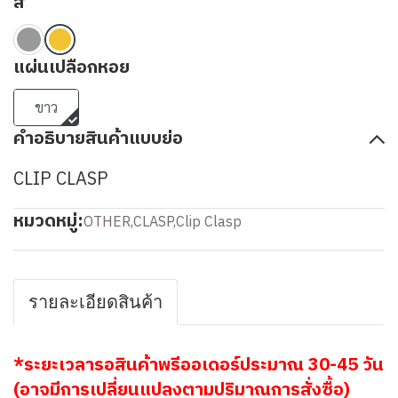
สี
แผ่นเปลือกหอย
ขาว
คำอธิบายสินค้าแบบย่อ
CLIP CLASP
หมวดหมู่:
OTHER
,
CLASP
,
Clip Clasp
รายละเอียดสินค้า
*ระยะเวลารอสินค้าพรีออเดอร์ประมาณ 30-45 วัน
(อาจมีการเปลี่ยนแปลงตามปริมาณการสั่งซื้อ)