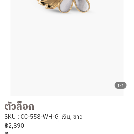
1/1
ตัวล็อก
SKU : CC-558-WH-G
เงิน, ขาว
฿2,890