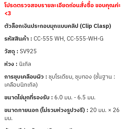
โปรดตรวจสอบรายละเอียดก่อนสั่งซื้อ ขอบคุณค่ะ
<3
ตัวล็อกเงินประกอบมุกแบบคลิป (Clip Clasp)
รหัสสินค้า :
CC-555 WH, CC-555-WH-G
วัสดุ :
SV925
ห่วง :
นิเกิล
การชุบเคลือบผิว :
ชุบโรเดียม, ชุบทอง (ชั้นฐาน :
เคลือบนิกเกิล)
ขนาดไข่มุกที่รองรับ :
6.0 มม. - 6.5 มม.
ขนาดภายนอก (ไม่รวมห่วงรูปวงรี) :
20 มม. × 26
มม.