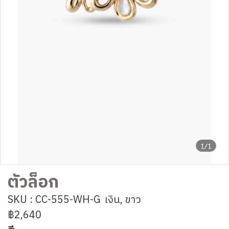
1/1
ตัวล็อก
SKU : CC-555-WH-G
เงิน, ขาว
฿2,640