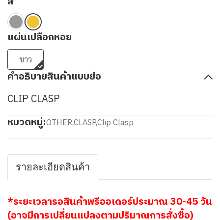
สี
แผ่นเปลือกหอย
ขาว
คำอธิบายสินค้าแบบย่อ
CLIP CLASP
หมวดหมู่:
OTHER
,
CLASP
,
Clip Clasp
รายละเอียดสินค้า
*ระยะเวลารอสินค้าพรีออเดอร์ประมาณ 30-45 วัน
(อาจมีการเปลี่ยนแปลงตามปริมาณการสั่งซื้อ)