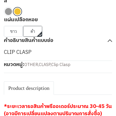
สี
แผ่นเปลือกหอย
ขาว
ดำ
คำอธิบายสินค้าแบบย่อ
CLIP CLASP
หมวดหมู่:
OTHER
,
CLASP
,
Clip Clasp
Product description
*ระยะเวลารอสินค้าพรีออเดอร์ประมาณ 30-45 วัน
(อาจมีการเปลี่ยนแปลงตามปริมาณการสั่งซื้อ)