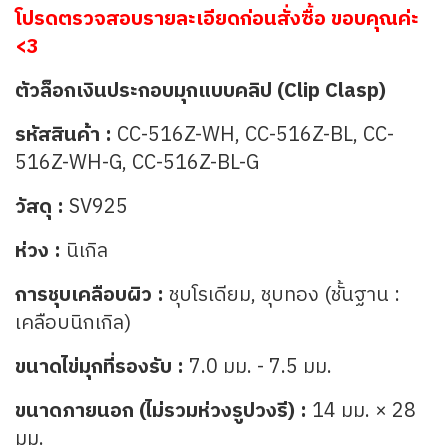
โปรดตรวจสอบรายละเอียดก่อนสั่งซื้อ ขอบคุณค่ะ
<3
ตัวล็อกเงินประกอบมุกแบบคลิป (Clip Clasp)
รหัสสินค้า :
CC-516Z-WH, CC-516Z-BL, CC-
516Z-WH-G, CC-516Z-BL-G
วัสดุ :
SV925
ห่วง :
นิเกิล
การชุบเคลือบผิว :
ชุบโรเดียม, ชุบทอง (ชั้นฐาน :
เคลือบนิกเกิล)
ขนาดไข่มุกที่รองรับ :
7.0 มม. - 7.5 มม.
ขนาดภายนอก (ไม่รวมห่วงรูปวงรี) :
14 มม. × 28
มม.