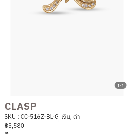
1/1
CLASP
SKU : CC-516Z-BL-G
เงิน, ดำ
฿3,580