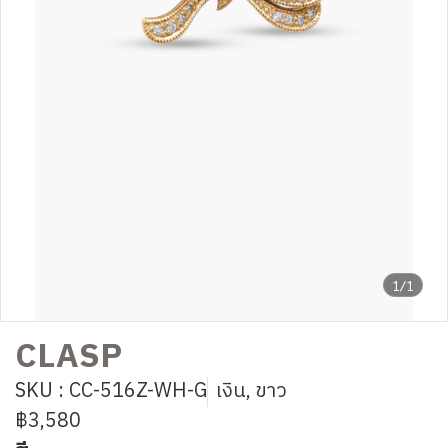
1/1
CLASP
SKU : CC-516Z-WH-G
เงิน, ขาว
฿3,580