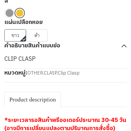
สี
แผ่นเปลือกหอย
ขาว
ดำ
คำอธิบายสินค้าแบบย่อ
CLIP CLASP
หมวดหมู่:
OTHER
,
CLASP
,
Clip Clasp
Product description
*ระยะเวลารอสินค้าพรีออเดอร์ประมาณ 30-45 วัน
(อาจมีการเปลี่ยนแปลงตามปริมาณการสั่งซื้อ)