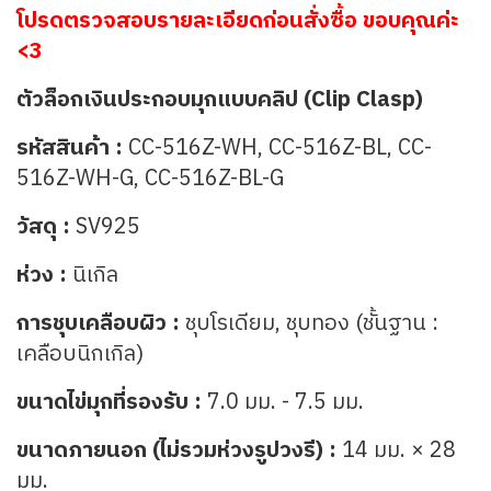
โปรดตรวจสอบรายละเอียดก่อนสั่งซื้อ ขอบคุณค่ะ
<3
ตัวล็อกเงินประกอบมุกแบบคลิป (Clip Clasp)
รหัสสินค้า :
CC-516Z-WH, CC-516Z-BL, CC-
516Z-WH-G, CC-516Z-BL-G
วัสดุ :
SV925
ห่วง :
นิเกิล
การชุบเคลือบผิว :
ชุบโรเดียม, ชุบทอง (ชั้นฐาน :
เคลือบนิกเกิล)
ขนาดไข่มุกที่รองรับ :
7.0 มม. - 7.5 มม.
ขนาดภายนอก (ไม่รวมห่วงรูปวงรี) :
14 มม. × 28
มม.