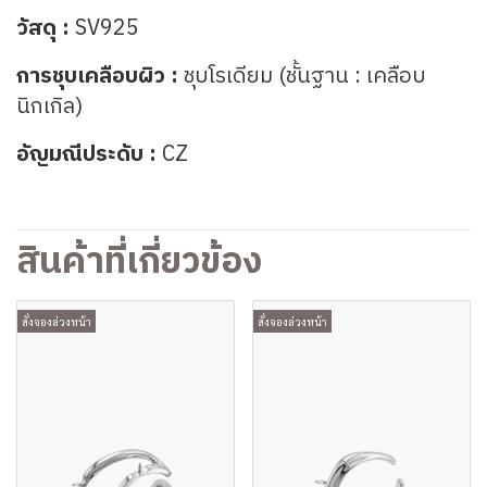
วัสดุ :
SV925
การชุบเคลือบผิว :
ชุบโรเดียม (ชั้นฐาน : เคลือบ
นิกเกิล)
อัญมณีประดับ :
CZ
สินค้าที่เกี่ยวข้อง
สั่งจองล่วงหน้า
สั่งจองล่วงหน้า