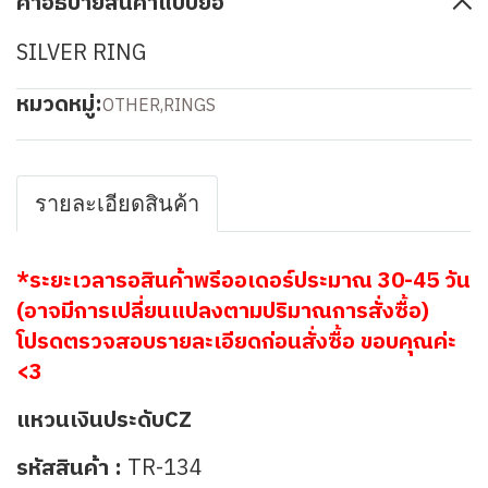
คำอธิบายสินค้าแบบย่อ
SILVER RING
หมวดหมู่:
OTHER
,
RINGS
รายละเอียดสินค้า
*
ระยะเวลารอสินค้าพรีออเดอร์ประมาณ 30-45 วัน
(อาจมีการเปลี่ยนแปลงตามปริมาณการสั่งซื้อ)
โปรดตรวจสอบรายละเอียดก่อนสั่งซื้อ ขอบคุณค่ะ
<3
แหวนเงินประดับCZ
รหัสสินค้า :
TR-134