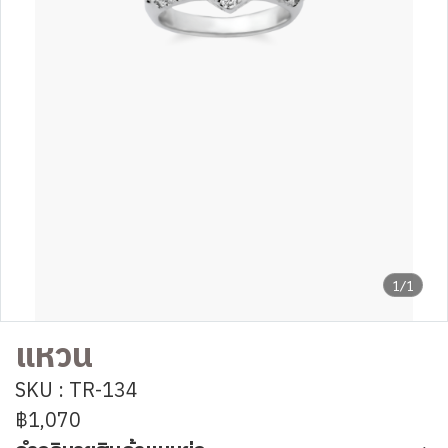
1/1
แหวน
SKU : TR-134
฿1,070