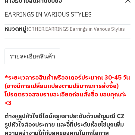
คำอธิบายสินค้าแบบย่อ
EARRINGS IN VARIOUS STYLES
หมวดหมู่:
OTHER
,
EARRINGS
,
Earrings in Various Styles
รายละเอียดสินค้า
*ระยะเวลารอสินค้าพรีออเดอร์ประมาณ 30-45 วัน
(อาจมีการเปลี่ยนแปลงตามปริมาณการสั่งซื้อ)
โปรดตรวจสอบรายละเอียดก่อนสั่งซื้อ ขอบคุณค่ะ
<3
ต่างหูรูปหัวใจดีไซน์หรูหราประดับด้วยอัญมณี CZ
รูปหัวใจส่องประกาย และจี้ที่ประดับห้อยไข่มุกเพิ่ม
ความสง่างามให้กับลุคของคุณในทุกโอกาส