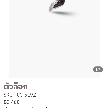
1/3
ตัวล็อก
SKU : CC-519Z
฿3,460