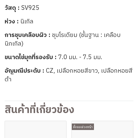
วัสดุ :
SV925
ห่วง :
นิเกิล
การชุบเคลือบผิว :
ชุบโรเดียม (ชั้นฐาน : เคลือบ
นิกเกิล)
ขนาดไข่มุกที่รองรับ :
7.0 มม. - 7.5 มม.
อัญมณีประดับ :
CZ, เปลือกหอยสีขาว,
เปลือกหอยสี
ดำ
สินค้าที่เกี่ยวข้อง
สั่งจองล่วงหน้า