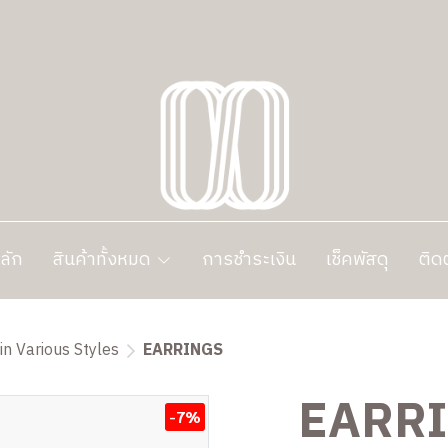
ลัก
สินค้าทั้งหมด
การชำระเงิน
เช็คพัสดุ
ติด
in Various Styles
EARRINGS
EARR
-7%