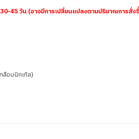
30-45 วัน (อาจมีการเปลี่ยนแปลงตามปริมาณการสั่งซื
เคลือบนิกเกิล)