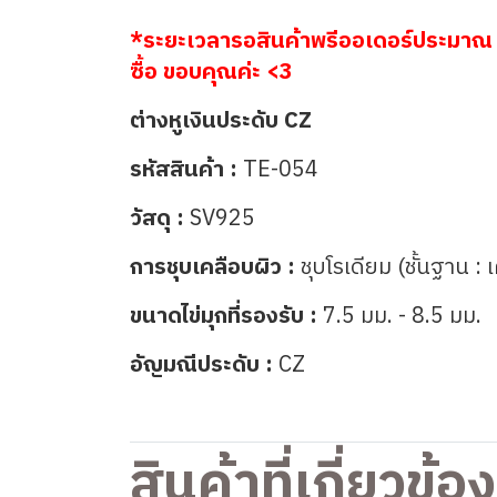
*ระยะเวลารอสินค้าพรีออเดอร์ประมาณ 
ซื้อ ขอบคุณค่ะ <3
ต่างหูเงินประดับ CZ
รหัสสินค้า :
TE-054
วัสดุ :
SV925
การชุบเคลือบผิว :
ชุบโรเดียม (ชั้นฐาน : 
ขนาดไข่มุกที่รองรับ :
7.5 มม. - 8.5 มม.
อัญมณีประดับ :
CZ
สินค้าที่เกี่ยวข้อง