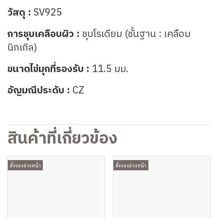
วัสดุ :
SV925
การชุบเคลือบผิว :
ชุบโรเดียม (ชั้นฐาน : เคลือบ
นิกเกิล)
ขนาดไข่มุกที่รองรับ :
11.5 มม.
อัญมณีประดับ :
CZ
สินค้าที่เกี่ยวข้อง
สั่งจองล่วงหน้า
สั่งจองล่วงหน้า